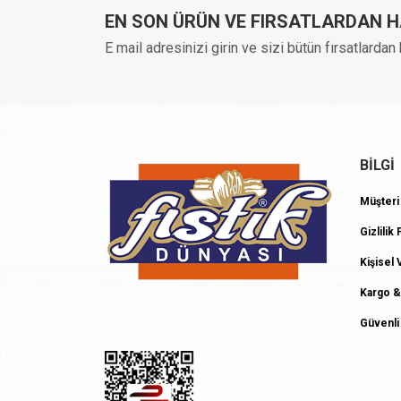
EN SON ÜRÜN VE FIRSATLARDAN 
E mail adresinizi girin ve sizi bütün fırsatlarda
BİLGİ
Müşteri
Gizlilik 
Kişisel
Kargo &
Güvenli 