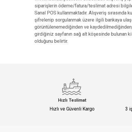
siparişlerin ödeme/fatura/teslimat adresi bilgil
Sanal POS kullanmaktadır. Alışveriş sırasında kul
şifrelenip sorgulanmak üzere ilgili bankaya ulaşır. 
görüntülenemediğinden ve kaydedilmediğinden, üçü
girdiğiniz sayfanın sağ alt köşesinde bulunan kil
olduğunu belirtir.
Hızlı Teslimat
Hızlı ve Güvenli Kargo
3 i