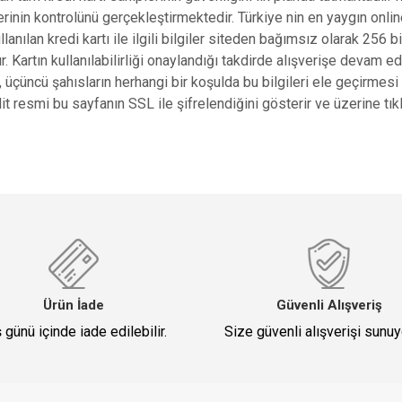
erinin kontrolünü gerçekleştirmektedir. Türkiye nin en yaygın onl
lanılan kredi kartı ile ilgili bilgiler siteden bağımsız olarak 256
Kartın kullanılabilirliği onaylandığı takdirde alışverişe devam edilir
ncü şahısların herhangi bir koşulda bu bilgileri ele geçirmesi en
it resmi bu sayfanın SSL ile şifrelendiğini gösterir ve üzerine tık
Ürün İade
Güvenli Alışveriş
ş günü içinde iade edilebilir.
Size güvenli alışverişi sunu