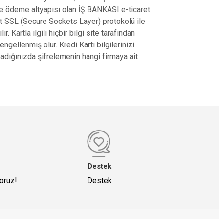
ine ödeme altyapısı olan İŞ BANKASI e-ticaret
 bit SSL (Secure Sockets Layer) protokolü ile
. Kartla ilgili hiçbir bilgi site tarafından
gellenmiş olur. Kredi Kartı bilgilerinizi
ladığınızda şifrelemenin hangi firmaya ait
Destek
yoruz!
Destek