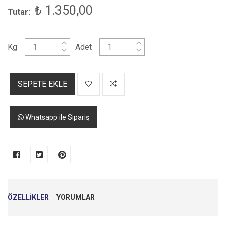
₺ 1.350,00
Tutar:
Kg
Adet
SEPETE EKLE
Whatsapp ile Sipariş
ÖZELLİKLER
YORUMLAR