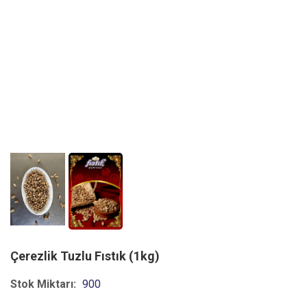
Çerezlik Tuzlu Fıstık (1kg)
Stok Miktarı:
900