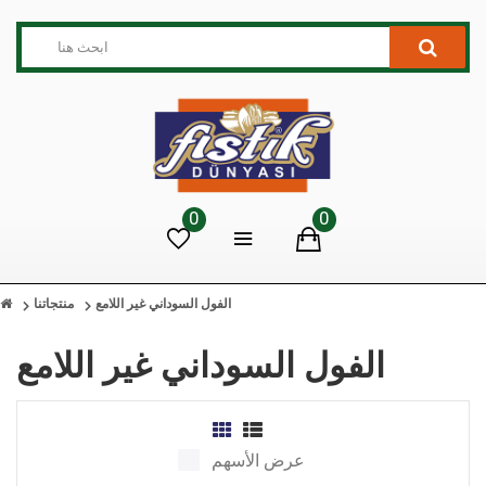
0
0
الفول السوداني غير اللامع
منتجاتنا
الفول السوداني غير اللامع
عرض الأسهم