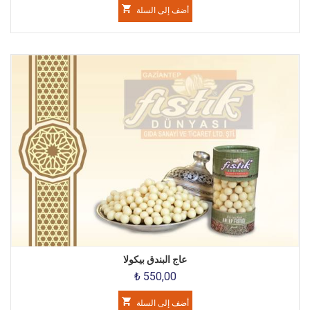
أضف إلى السلة
عاج البندق بيكولا
₺ 550,00
أضف إلى السلة