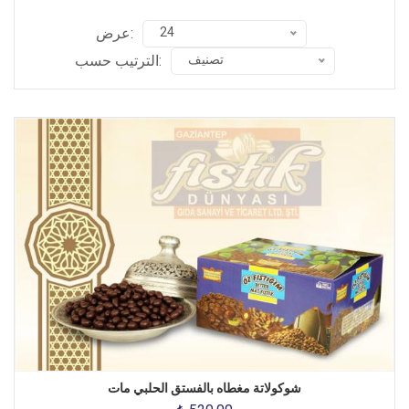
24
عرض:
تصنيف
الترتيب حسب:
شوكولاتة مغطاه بالفستق الحلبي مات