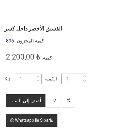
الفستق الأخضر داخل كسر
كمية المخزون:
896
₺ 2.200,00
كمية:
الكمية
Kg
أضف إلى السلة
Whatsapp ile Sipariş