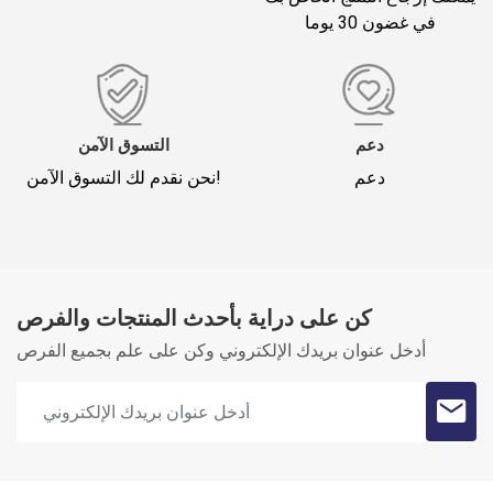
في غضون 30 يوما
*
لقب
تعليقك (1500)
دعم
التسوق الآمن
دعم
نحن نقدم لك التسوق الآمن!
كن على دراية بأحدث المنتجات والفرص
Oylama
أدخل عنوان بريدك الإلكتروني وكن على علم بجميع الفرص
سجل