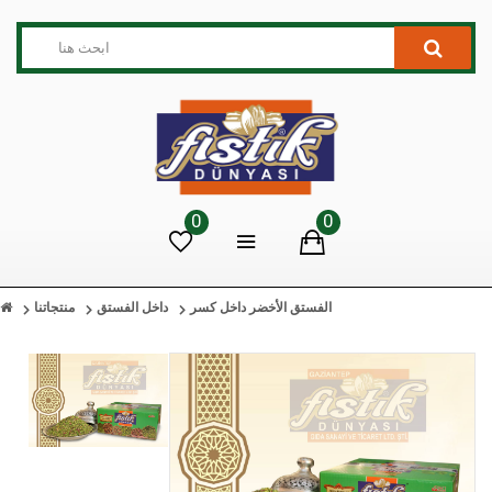
0
0
الفستق الأخضر داخل كسر
داخل الفستق
منتجاتنا