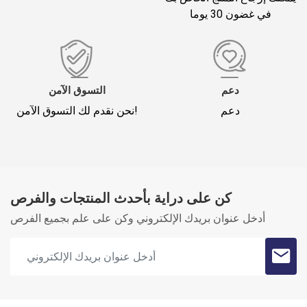
في غضون 30 يوما
*
لقب
تعليقك (1500)
دعم
التسوق الآمن
دعم
نحن نقدم لك التسوق الآمن!
كن على دراية بأحدث المنتجات والفرص
Oylama
أدخل عنوان بريدك الإلكتروني وكن على علم بجميع الفرص
سجل