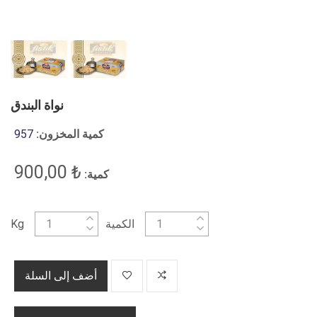
نواة البندق
كمية المخزون:
957
₺ 900,00
كمية:
الكمية
Kg
أضف إلى السلة