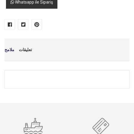
Whatsapp ile Sipariş
تعليقات
ملامح
*
اسمك
*
بريد إلكتروني