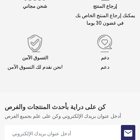
إرجاع المنتج
شحن مجاني
يمكنك إرجاع المنتج الخاص بك
في غضون 30 يوما
*
لقب
تعليقك (1500)
دعم
التسوق الآمن
دعم
نحن نقدم لك التسوق الآمن!
كن على دراية بأحدث المنتجات والفرص
Oylama
أدخل عنوان بريدك الإلكتروني وكن على علم بجميع الفرص