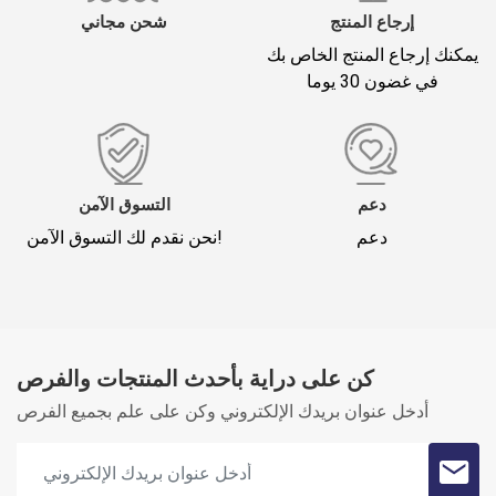
إرجاع المنتج
شحن مجاني
يمكنك إرجاع المنتج الخاص بك
في غضون 30 يوما
*
لقب
تعليقك (1500)
دعم
التسوق الآمن
دعم
نحن نقدم لك التسوق الآمن!
كن على دراية بأحدث المنتجات والفرص
Oylama
أدخل عنوان بريدك الإلكتروني وكن على علم بجميع الفرص