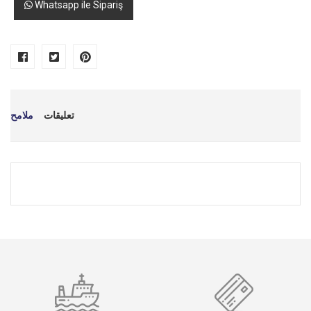
Whatsapp ile Sipariş
تعليقات
ملامح
*
اسمك
*
بريد إلكتروني