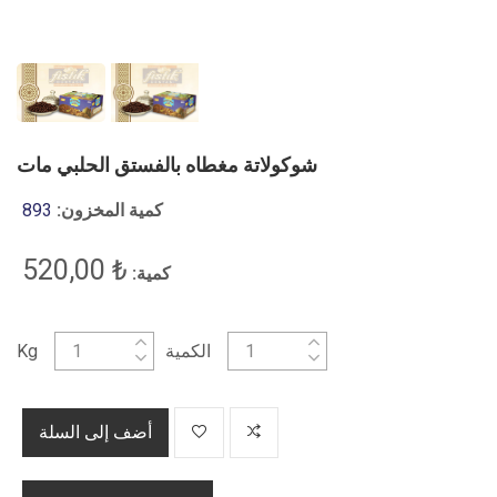
شوكولاتة مغطاه بالفستق الحلبي مات
كمية المخزون:
893
₺ 520,00
كمية:
الكمية
Kg
أضف إلى السلة