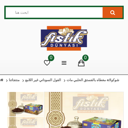
0
0
شوكولاتة مغطاه بالفستق الحلبي مات
الفول السوداني غير اللامع
منتجاتنا