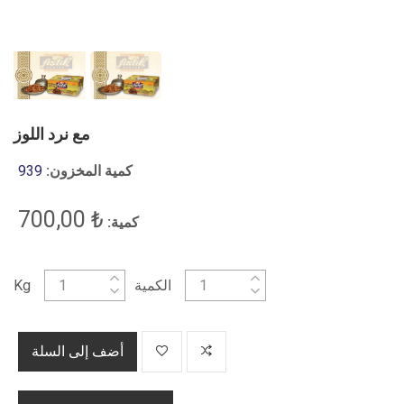
مع نرد اللوز
كمية المخزون:
939
₺ 700,00
كمية:
الكمية
Kg
أضف إلى السلة