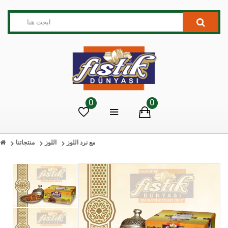
0
0
مع نرد اللوز
اللوز
منتجاتنا