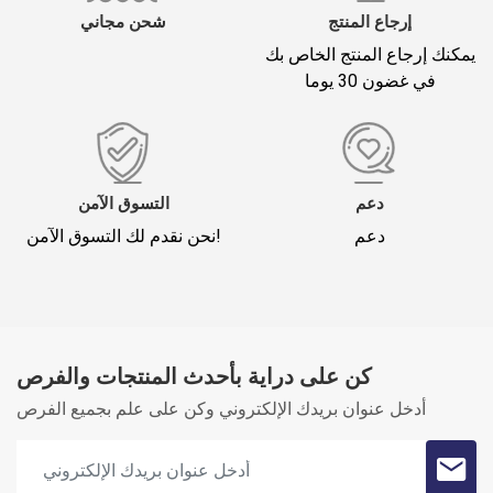
إرجاع المنتج
شحن مجاني
يمكنك إرجاع المنتج الخاص بك
في غضون 30 يوما
*
لقب
تعليقك (1500)
دعم
التسوق الآمن
دعم
نحن نقدم لك التسوق الآمن!
كن على دراية بأحدث المنتجات والفرص
Oylama
أدخل عنوان بريدك الإلكتروني وكن على علم بجميع الفرص