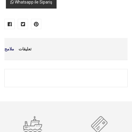
Whatsapp ile Sipariş
تعليقات
ملامح
*
اسمك
*
بريد إلكتروني