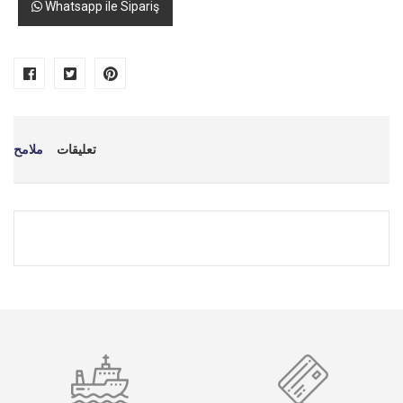
Whatsapp ile Sipariş
تعليقات
ملامح
*
اسمك
*
بريد إلكتروني