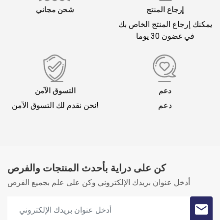
إرجاع المنتج
شحن مجاني
يمكنك إرجاع المنتج الخاص بك
في غضون 30 يوما
*
لقب
تعليقك (1500)
دعم
التسوق الآمن
دعم
نحن نقدم لك التسوق الآمن!
كن على دراية بأحدث المنتجات والفرص
Oylama
أدخل عنوان بريدك الإلكتروني وكن على علم بجميع الفرص