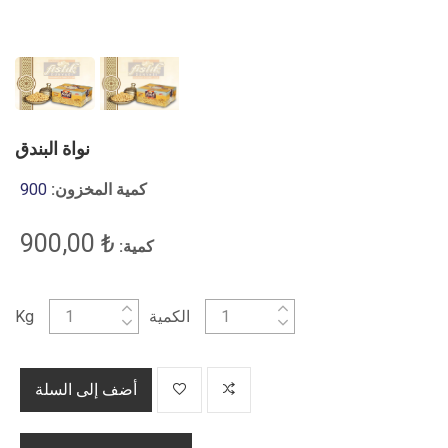
نواة البندق
كمية المخزون:
900
₺ 900,00
كمية:
الكمية
Kg
أضف إلى السلة