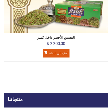
الفستق الأخضر داخل كسر
₺ 2.200,00
أضف إلى السلة
منتجاتنا