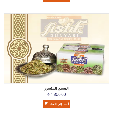
الفستق المكسور
₺ 1.800,00
أضف إلى السلة