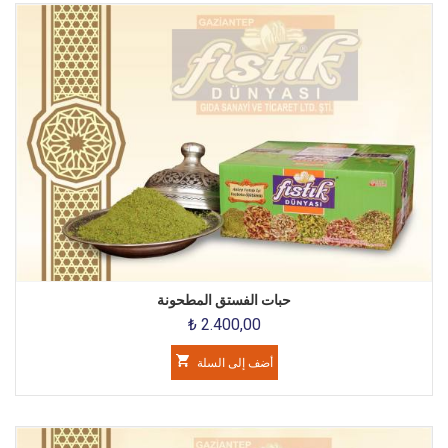
حبات الفستق المطحونة
₺ 2.400,00
أضف إلى السلة