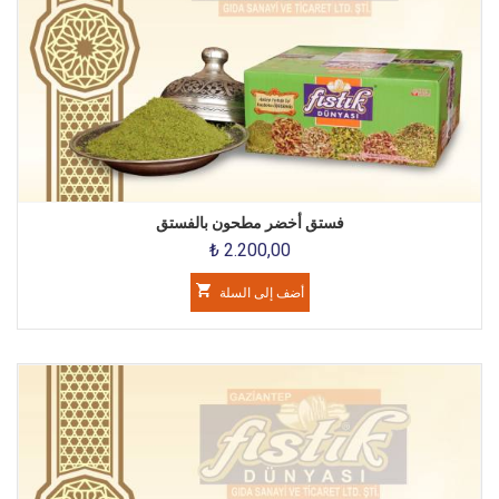
فستق أخضر مطحون بالفستق
₺ 2.200,00
أضف إلى السلة