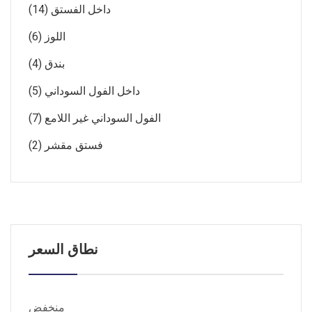
داخل الفستق (14)
اللوز (6)
بندق (4)
داخل الفول السوداني (5)
الفول السوداني غير اللامع (7)
فستق مقشر (2)
نطاق السعر
منخفض