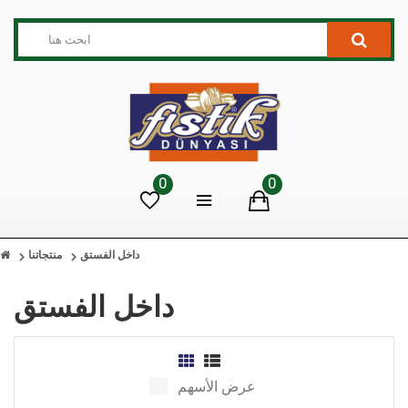
0
0
داخل الفستق
منتجاتنا
داخل الفستق
عرض الأسهم