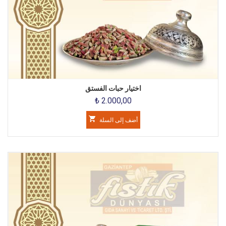
اختيار حبات الفستق
₺ 2.000,00
أضف إلى السلة