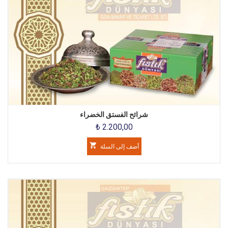
شرائح الفستق الخضراء
₺ 2.200,00
أضف إلى السلة