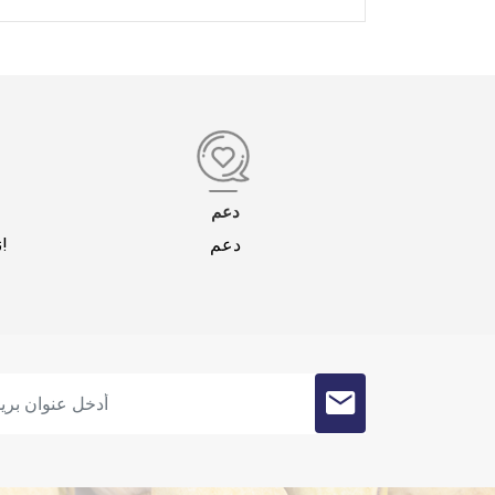
دعم
دعم
نحن نقدم لك التسوق الآمن!