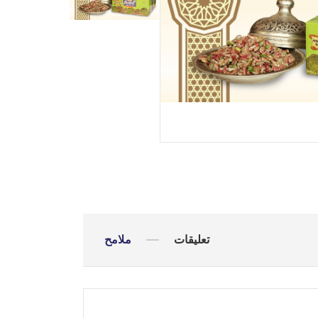
تعليقات
ملامح