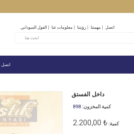
اتصل
مهمتنا
رؤيتنا
معلومات عنا
الفول السوداني
اتصل
داخل الفستق
كمية المخزون:
898
₺ 2.200,00
كمية: