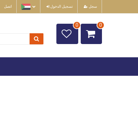
سجل
تسجيل الدخول
اتصل
0
0