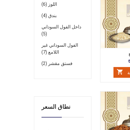
اللوز (6)
بندق (4)
داخل الفول السوداني
(5)
الفول السوداني غير
اللامع (7)
فستق مقشر (2)
ة
نطاق السعر