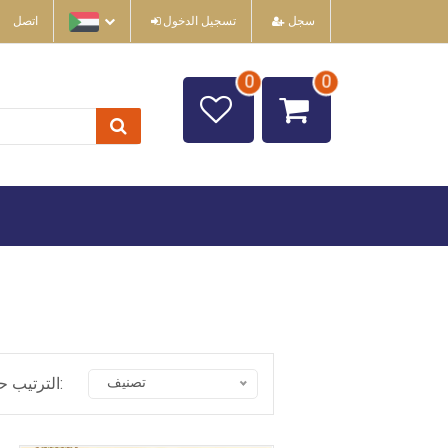
سجل
تسجيل الدخول
اتصل
0
0
تصنيف
الترتيب حسب: