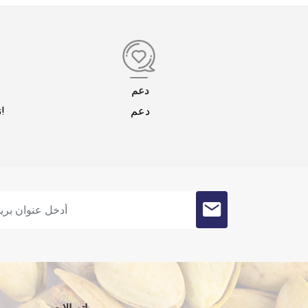
دعم
دعم
نحن نقدم لك التسوق الآمن!