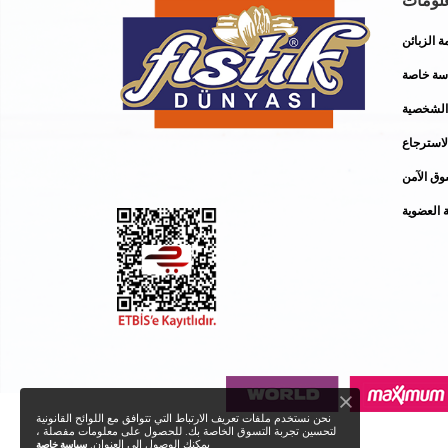
لومات
ة الزبائن
سة خاصة
 الشخصية
استرجاع
وق الآمن
ة العضوية
نحن نستخدم ملفات تعريف الارتباط التي تتوافق مع اللوائح القانونية
لتحسين تجربة التسوق الخاصة بك. للحصول على معلومات مفصلة ،
يمكنك الوصول إلى العنوان.
سياسة خاصة