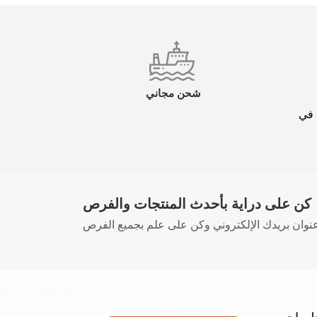
شحن مجاني
 في
كن على دراية بأحدث المنتجات والفرص
نوان بريدك الإلكتروني وكن على علم بجميع الفرص