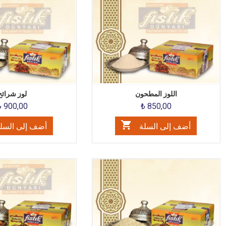
اللوز المطحون
لوز شرائح
₺ 900,00
₺ 850,00
أضف إلى السلة
أضف إلى السل