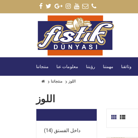
وثائقنا
مهمتنا
رؤيتنا
معلومات عنا
منتجاتنا
اللوز
منتجاتنا
اللوز
داخل الفستق (14)