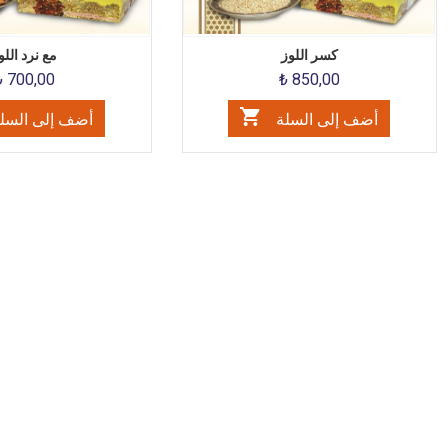
كسر اللوز
مع نرد اللو
₺ 700,00
₺ 850,00
أضف إلى السلة
أضف إلى السل